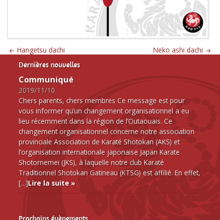
Hangetsu dachi
Neko ashi dachi
Dernières nouvelles
Communiqué
2019/11/10
Chers parents, chers membres Ce message est pour
vous informer qu’un changement organisationnel a eu
lieu récemment dans la région de l’Outaouais. Ce
changement organisationnel concerne notre association
provinciale Association de Karaté Shotokan (AKS) et
l’organisation internationale japonaise Japan Karate
Shotornemei (JKS), à laquelle notre club Karaté
Traditionnel Shotokan Gatineau (KTSG) est affilié. En effet,
[…]
Lire la suite »
Prochains évènements