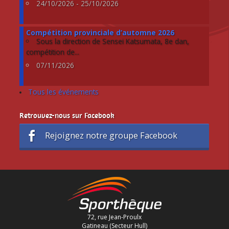
24/10/2026 - 25/10/2026
Compétition provinciale d’automne 2026
Sous la direction de Sensei Katsumata, 8e dan,
compétition de...
07/11/2026
Tous les événements
Retrouvez-nous sur Facebook
Rejoignez notre groupe Facebook
72, rue Jean-Proulx
Gatineau (Secteur Hull)