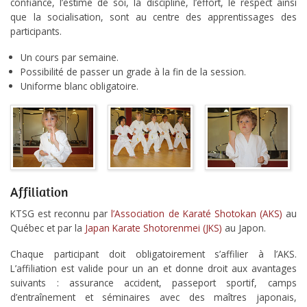
confiance, l’estime de soi, la discipline, l’effort, le respect ainsi
que la socialisation, sont au centre des apprentissages des
Ressources
participants.
Un cours par semaine.
Possibilité de passer un grade à la fin de la session.
Uniforme blanc obligatoire.
Affiliation
KTSG est reconnu par
l’Association de Karaté Shotokan (AKS)
au
Québec et par la
Japan Karate Shotorenmei (JKS)
au Japon.
Chaque participant doit obligatoirement s’affilier à l’AKS.
L’affiliation est valide pour un an et donne droit aux avantages
suivants : assurance accident, passeport sportif, camps
d’entraînement et séminaires avec des maîtres japonais,