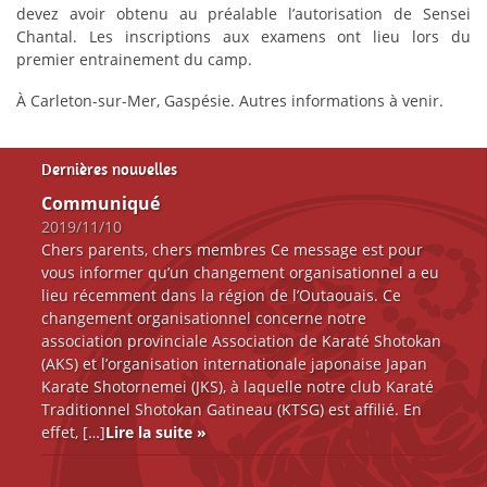
devez avoir obtenu au préalable l’autorisation de Sensei
Chantal. Les inscriptions aux examens ont lieu lors du
Ressources
premier entrainement du camp.
À Carleton-sur-Mer, Gaspésie. Autres informations à venir.
Dernières nouvelles
Communiqué
2019/11/10
Chers parents, chers membres Ce message est pour
vous informer qu’un changement organisationnel a eu
lieu récemment dans la région de l’Outaouais. Ce
changement organisationnel concerne notre
association provinciale Association de Karaté Shotokan
(AKS) et l’organisation internationale japonaise Japan
Karate Shotornemei (JKS), à laquelle notre club Karaté
Traditionnel Shotokan Gatineau (KTSG) est affilié. En
effet, […]
Lire la suite »