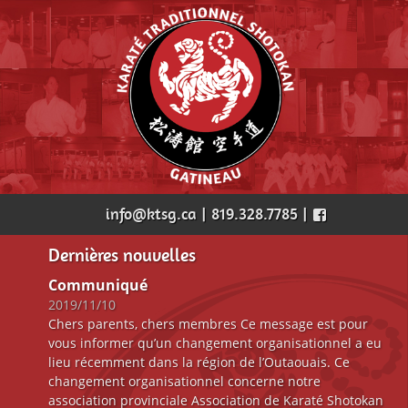
info@ktsg.ca | 819.328.7785 |
Dernières nouvelles
Communiqué
2019/11/10
Chers parents, chers membres Ce message est pour
vous informer qu’un changement organisationnel a eu
lieu récemment dans la région de l’Outaouais. Ce
changement organisationnel concerne notre
association provinciale Association de Karaté Shotokan