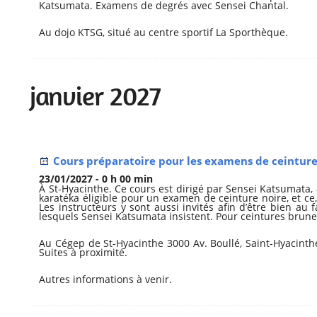
Katsumata. Examens de degrés avec Sensei Chantal.
Au dojo KTSG, situé au centre sportif La Sporthèque.
janvier 2027
Cours préparatoire pour les examens de ceintures
23/01/2027 - 0 h 00 min
À St-Hyacinthe. Ce cours est dirigé par Sensei Katsumata, 
karatéka éligible pour un examen de ceinture noire, et ce,
Les instructeurs y sont aussi invités afin d’être bien au
lesquels Sensei Katsumata insistent. Pour ceintures brune
Au Cégep de St-Hyacinthe 3000 Av. Boullé, Saint-Hyacinth
Suites à proximité.
Autres informations à venir.