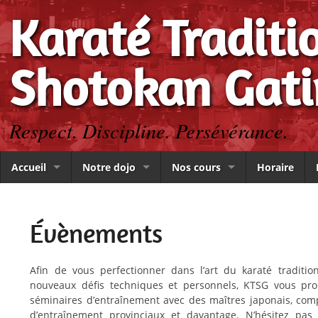
Karaté Traditi
Shotokan Gat
Respect. Discipline. Persévérance.
Accueil
Notre dojo
Nos cours
Horaire
Évènements
Afin de vous perfectionner dans l’art du karaté traditi
nouveaux défis techniques et personnels, KTSG vous pro
séminaires d’entraînement avec des maîtres japonais, comp
d’entraînement provinciaux et davantage. N’hésitez pa