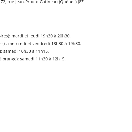
 72, rue Jean-Proulx, Gatineau (Québec) J8Z
ires): mardi et jeudi 19h30 à 20h30.
es) : mercredi et vendredi 18h30 à 19h30.
e): samedi 10h30 à 11h15.
 à orange): samedi 11h30 à 12h15.