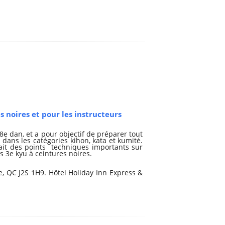
 noires et pour les instructeurs
8e dan, et a pour objectif de préparer tout
 dans les catégories kihon, kata et kumité.
 fait des points techniques importants sur
s 3e kyu à ceintures noires.
e, QC J2S 1H9. Hôtel Holiday Inn Express &