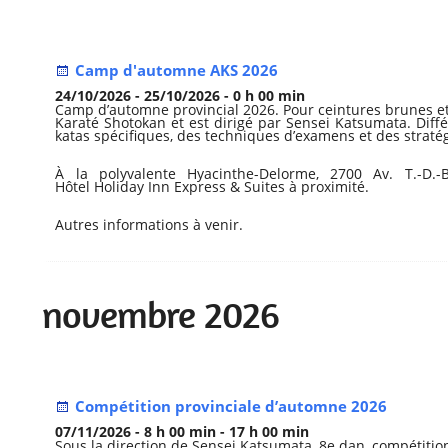
Camp d'automne AKS 2026
24/10/2026 - 25/10/2026 - 0 h 00 min
Camp d’automne provincial 2026. Pour ceintures brunes et n
Karaté Shotokan et est dirigé par Sensei Katsumata. Diff
katas spécifiques, des techniques d’examens et des straté
À la polyvalente Hyacinthe-Delorme, 2700 Av. T.-D.-
Hôtel Holiday Inn Express & Suites à proximité.
Autres informations à venir.
novembre 2026
Compétition provinciale d’automne 2026
07/11/2026 - 8 h 00 min - 17 h 00 min
Sous la direction de Sensei Katsumata, 8e dan, compétition