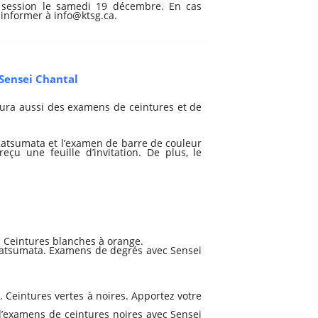
a session le samedi 19 décembre. En cas
 informer à info@ktsg.ca.
Sensei Chantal
aura aussi des examens de ceintures et de
Katsumata et l’examen de barre de couleur
reçu une feuille d’invitation. De plus, le
 Ceintures blanches à orange.
atsumata. Examens de degrés avec Sensei
 Ceintures vertes à noires. Apportez votre
’examens de ceintures noires avec Sensei