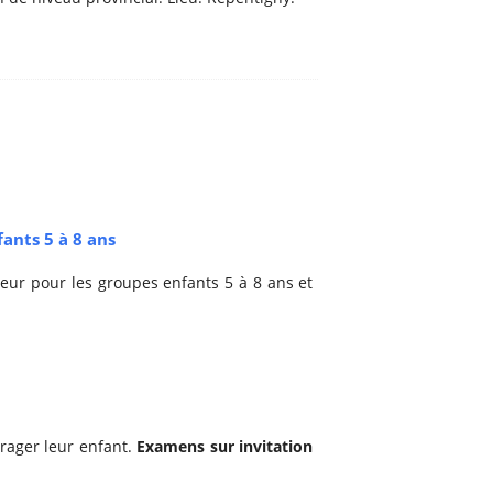
ants 5 à 8 ans
eur pour les groupes enfants 5 à 8 ans et
urager leur enfant.
Examens sur invitation