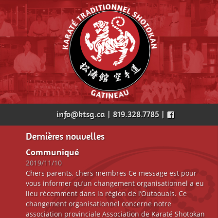
info@ktsg.ca | 819.328.7785 |
Dernières nouvelles
Communiqué
2019/11/10
Chers parents, chers membres Ce message est pour
vous informer qu’un changement organisationnel a eu
lieu récemment dans la région de l’Outaouais. Ce
changement organisationnel concerne notre
association provinciale Association de Karaté Shotokan