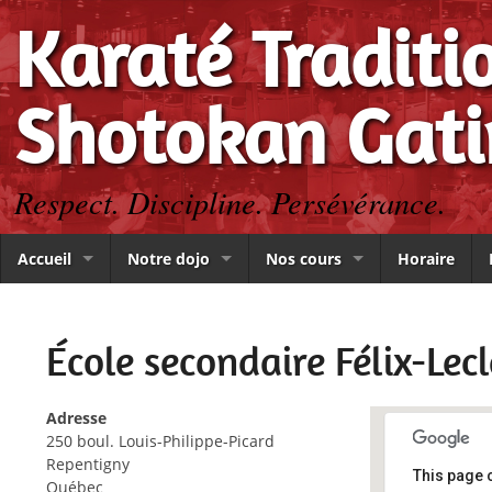
Karaté Traditi
Shotokan Gat
Respect. Discipline. Persévérance.
Accueil
Notre dojo
Nos cours
Horaire
École secondaire Félix-Lecl
Adresse
250 boul. Louis-Philippe-Picard
Repentigny
This page 
Québec