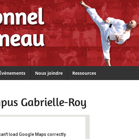
onnel
ineau
Évènements
Nous joindre
Ressources
mpus Gabrielle-Roy
can't load Google Maps correctly.