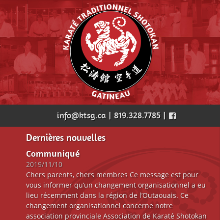
info@ktsg.ca | 819.328.7785 |
Dernières nouvelles
Communiqué
2019/11/10
Chers parents, chers membres Ce message est pour
vous informer qu’un changement organisationnel a eu
lieu récemment dans la région de l’Outaouais. Ce
changement organisationnel concerne notre
association provinciale Association de Karaté Shotokan