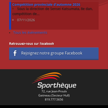
Compétition provinciale d’automne 2026
Sous la direction de Sensei Katsumata, 8e dan,
compétition de...
07/11/2026
Tous les événements
Retrouvez-nous sur Facebook
Rejoignez notre groupe Facebook
72, rue Jean-Proulx
Gatineau (Secteur Hull)
819.777.5656