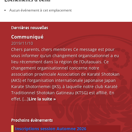
Ressources
Aucun événement à cet emplacement
Dernières nouvelles
Communiqué
2019/11/10
Chers parents, chers membres Ce message est pour
vous informer qu’un changement organisationnel a eu
lieu récemment dans la région de l’Outaouais. Ce
changement organisationnel concerne notre
association provinciale Association de Karaté Shotokan
(AKS) et l’organisation internationale japonaise Japan
Karate Shotornemei (JKS), à laquelle notre club Karaté
Traditionnel Shotokan Gatineau (KTSG) est affilié. En
effet, […]
Lire la suite »
Prochains évènements
Inscriptions session Automne 2026